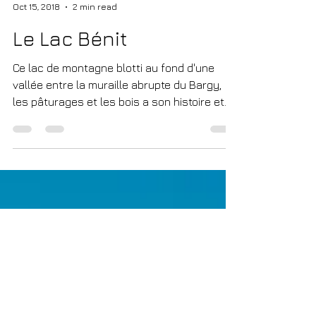
Olivier
Oct 15, 2018
2 min read
Le Lac Bénit
Ce lac de montagne blotti au fond d'une
vallée entre la muraille abrupte du Bargy,
les pâturages et les bois a son histoire et
ses...