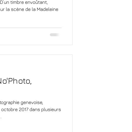
. D’un timbre envoûtant,
sur la scène de la Madeleine
o'Photo,
tographie genevoise,
4 octobre 2017 dans plusieurs
.