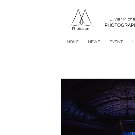
Olivier Mich
PHOTOGRAP
Photosomi
HOME
NEWS
EVENT
L