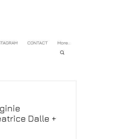
STAGRAM
CONTACT
More...
rginie
atrice Dalle +