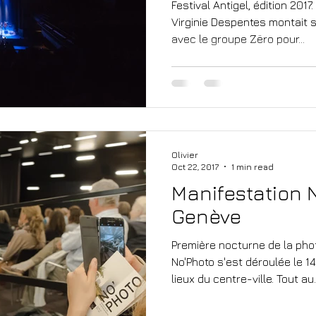
Festival Antigel, édition 2017
Virginie Despentes montait 
avec le groupe Zëro pour...
Olivier
Oct 22, 2017
1 min read
Manifestation N
Genève
Première nocturne de la pho
No'Photo s'est déroulée le 1
lieux du centre-ville. Tout au..