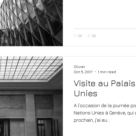
Olivier
Oct 5, 2017
1 min read
Visite au Palai
Unies
A l’occasion de la journée p
Nations Unies à Genève, qui a
prochain, j'ai eu...