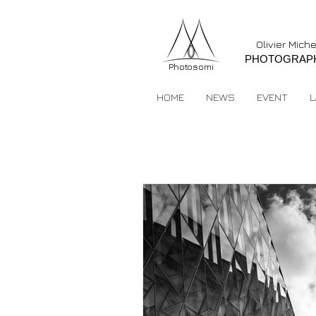
Olivier Mich
PHOTOGRAP
Photosomi
HOME
NEWS
EVENT
L