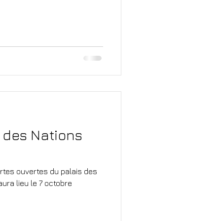
s des Nations
ortes ouvertes du palais des
ura lieu le 7 octobre