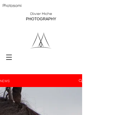
Photosomi
Olivier Miche
PHOTOGRAPHY
NEWS