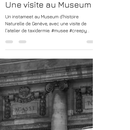
May 9, 2017
1 min read
Une visite au Museum
Un instameet au Museum d'histoire
Naturelle de Genève, avec une visite de
l'atelier de taxidermie. #musee #creepy
#geneve #Genève...