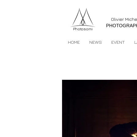
Olivier Mich
PHOTOGRAP
Photosomi
HOME
NEWS
EVENT
L