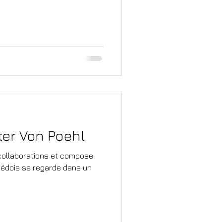
ter Von Poehl
es collaborations et compose
Suédois se regarde dans un