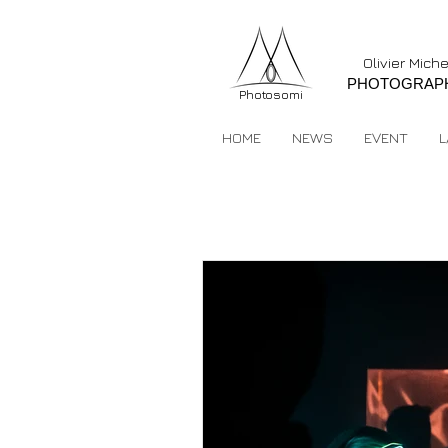
Olivier Mich
PHOTOGRAP
Photosomi
HOME
NEWS
EVENT
L