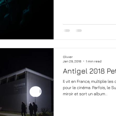
Olivier
Jan 29, 2018
1 min read
Antigel 2018 Pe
Il vit en France, multiplie l
pour le cinéma. Parfois, le 
miroir et sort un album...