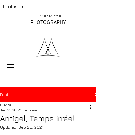
Photosomi
Olivier Miche
PHOTOGRAPHY
Post
Olivier
Jan 31, 2017
1 min read
Antigel, Temps irréel
Updated:
Sep 25, 2024