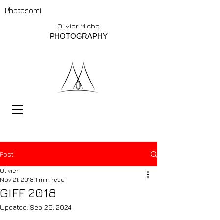
Photosomi
Olivier Miche
PHOTOGRAPHY
Post
Olivier
Nov 21, 2018
1 min read
GIFF 2018
Updated:
Sep 25, 2024